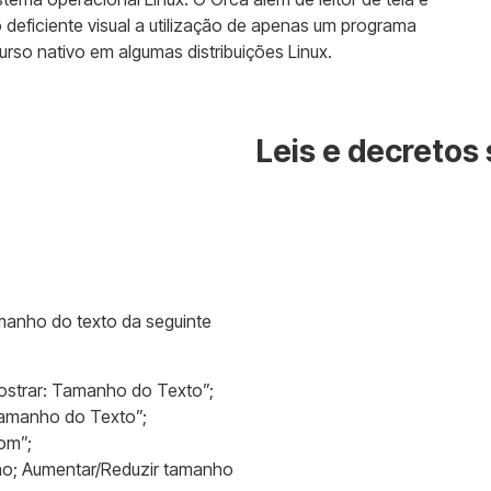
 deficiente visual a utilização de apenas um programa
urso nativo em algumas distribuições Linux.
Leis e decretos 
amanho do texto da seguinte
Mostrar: Tamanho do Texto”;
Tamanho do Texto”;
om”;
ão; Aumentar/Reduzir tamanho