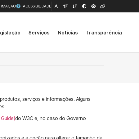
ORMAÇÃO
ACESSIBILIDADE
gislação
Serviços
Notícias
Transparência
 produtos, serviços e informações. Alguns
es.
 Guide)
do W3C e, no caso do Governo
ronizados e a opção para alterar o tamanho da