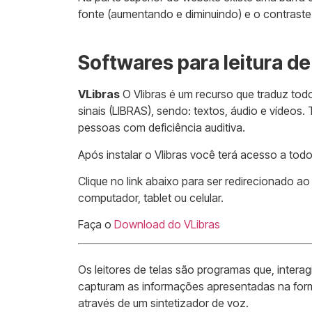
fonte (aumentando e diminuindo) e o contraste
Softwares para leitura de
VLibras
O Vlibras é um recurso que traduz todo
sinais (LIBRAS), sendo: textos, áudio e vídeos
pessoas com deficiência auditiva.
Após instalar o Vlibras você terá acesso a tod
Clique no link abaixo para ser redirecionado ao
computador, tablet ou celular.
Faça o
Download do VLibras
Os leitores de telas são programas que, inter
capturam as informações apresentadas na form
através de um sintetizador de voz.