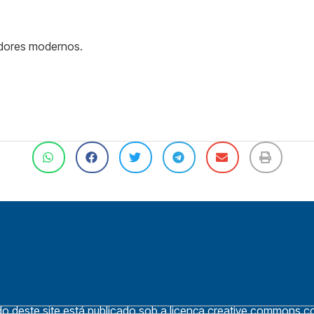
adores modernos.
 deste site está publicado sob a licença creative commons cc 