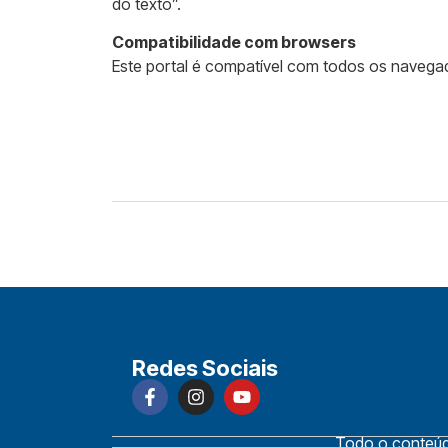
do texto”.
Compatibilidade com browsers
Este portal é compatível com todos os naveg
Redes Sociais
Todo o conteúdo