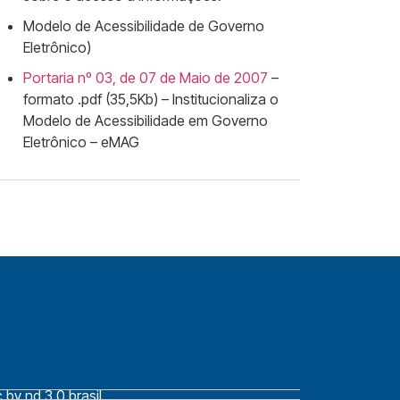
Modelo de Acessibilidade de Governo
Eletrônico
)
Portaria nº 03, de 07 de Maio de 2007
–
formato .pdf (35,5Kb) – Institucionaliza o
Modelo de Acessibilidade em Governo
Eletrônico – eMAG
by nd 3.0 brasil