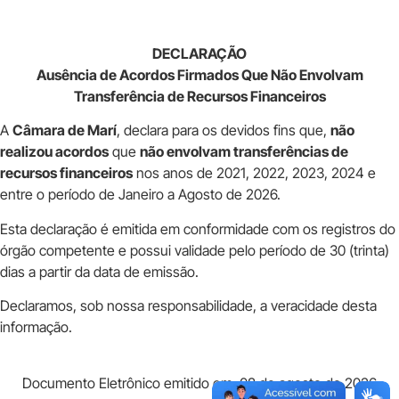
DECLARAÇÃO
Ausência de Acordos Firmados Que Não Envolvam
Transferência de Recursos Financeiros
A
Câmara de Marí
, declara para os devidos fins que,
não
realizou acordos
que
não envolvam transferências de
recursos financeiros
nos anos de 2021, 2022, 2023, 2024 e
entre o período de Janeiro a Agosto de 2026.
Esta declaração é emitida em conformidade com os registros do
órgão competente e possui validade pelo período de 30 (trinta)
dias a partir da data de emissão.
Declaramos, sob nossa responsabilidade, a veracidade desta
informação.
Documento Eletrônico emitido em: 08 de agosto de 2026