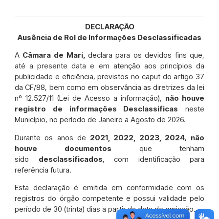
DECLARAÇÃO
Ausência de Rol de Informações Desclassificadas
A
Câmara de
Marí,
declara para os devidos fins que,
até a presente data e em atenção aos princípios da
publicidade e eficiência, previstos no caput do artigo 37
da CF/88, bem como em observância as diretrizes da lei
nº 12.527/11 (Lei de Acesso a informação),
não houve
registro de informações Desclassificas
neste
Município, no período de Janeiro a Agosto de 2026.
Durante os anos de
2021, 2022, 2023, 2024
,
não
houve
documentos
que tenham
sido
desclassificados
, com identificação para
referência futura.
Esta declaração é emitida em conformidade com os
registros do órgão competente e possui validade pelo
período de 30 (trinta) dias a partir da data de emissão.