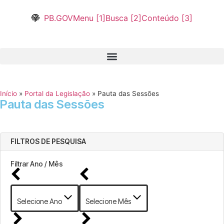
PB.GOV
Menu [1]
Busca [2]
Conteúdo [3]
Início
»
Portal da Legislação
»
Pauta das Sessões
Pauta das Sessões
FILTROS DE PESQUISA
Filtrar Ano / Mês
Selecione Ano
Selecione Mês