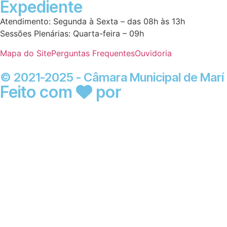
Expediente
Atendimento: Segunda à Sexta – das 08h às 13h
Sessões Plenárias: Quarta-feira – 09h
Mapa do Site
Perguntas Frequentes
Ouvidoria
© 2021-2025 - Câmara Municipal de Marí
Feito com
por
Desk Gov -
Soluções em Transparência
Pública