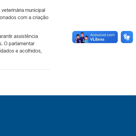
 veterinária municipal
ndonados com a criação
antir assistência
s. O parlamentar
idados e acolhidos,