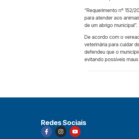
“Requerimento nº 152/202
para atender aos animai
de um abrigo municipal”.
De acordo com o vereado
veterinária para cuidar
defendeu que o municípi
evitando possíveis maus 
Redes Sociais