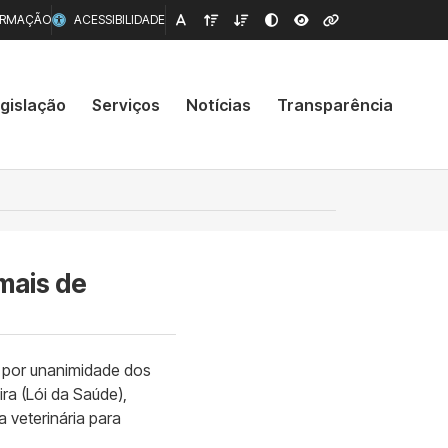
ORMAÇÃO
ACESSIBILIDADE
gislação
Serviços
Notícias
Transparência
imais de
u por unanimidade dos
ra (Lói da Saúde),
a veterinária para