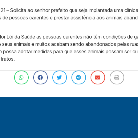
1 – Solicita ao senhor prefeito que seja implantada uma clínica
s de pessoas carentes e prestar assistência aos animais aba
r Lói da Saúde as pessoas carentes não têm condições de gar
 de seus animais e muitos acabam sendo abandonados pelas rua
o possa adotar medidas para que esses animais possam ser cu
tratos.