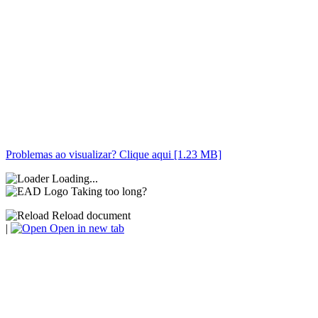
Problemas ao visualizar? Clique aqui [1.23 MB]
Loading...
Taking too long?
Reload document
|
Open in new tab