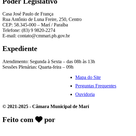
Poder Legislativo
Casa José Paulo de França
Rua Antônio de Luna Freire, 250, Centro
CEP: 58.345-000 – Marí / Paraíba
Telefone: (83) 9 9820-2274
E-mail: contato@cmmari.pb.gov.br
Expediente
Atendimento: Segunda à Sexta – das 08h às 13h
Sessões Plenárias: Quarta-feira – 09h
Mapa do Site
Perguntas Frequentes
Ouvidoria
© 2021-2025 - Câmara Municipal de Marí
Feito com
por
Desk Gov - Soluções em
Transparência Pública