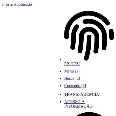
Ir para o conteúdo
PB.GOV
Menu [1]
Busca [2]
Conteúdo [3]
TRANSPARÊNCIA
ACESSO À
INFORMAÇÃO