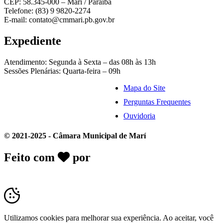
CEP: 58.345-000 – Marí / Paraíba
Telefone: (83) 9 9820-2274
E-mail: contato@cmmari.pb.gov.br
Expediente
Atendimento: Segunda à Sexta – das 08h às 13h
Sessões Plenárias: Quarta-feira – 09h
Mapa do Site
Perguntas Frequentes
Ouvidoria
© 2021-2025 - Câmara Municipal de Marí
Feito com
por
Desk Gov - Soluções em
Transparência Pública
Utilizamos cookies para melhorar sua experiência. Ao aceitar, você