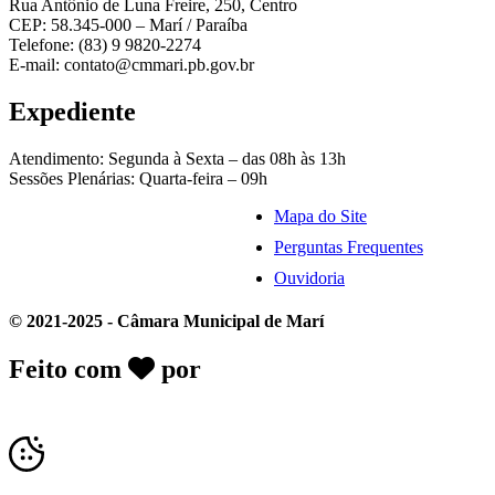
Rua Antônio de Luna Freire, 250, Centro
CEP: 58.345-000 – Marí / Paraíba
Telefone: (83) 9 9820-2274
E-mail: contato@cmmari.pb.gov.br
Expediente
Atendimento: Segunda à Sexta – das 08h às 13h
Sessões Plenárias: Quarta-feira – 09h
Mapa do Site
Perguntas Frequentes
Ouvidoria
© 2021-2025 - Câmara Municipal de Marí
Feito com
por
Desk Gov - Soluções em
Transparência Pública