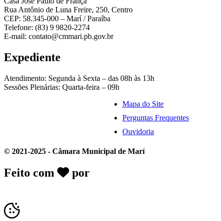
Casa José Paulo de França
Rua Antônio de Luna Freire, 250, Centro
CEP: 58.345-000 – Marí / Paraíba
Telefone: (83) 9 9820-2274
E-mail: contato@cmmari.pb.gov.br
Expediente
Atendimento: Segunda à Sexta – das 08h às 13h
Sessões Plenárias: Quarta-feira – 09h
Mapa do Site
Perguntas Frequentes
Ouvidoria
© 2021-2025 - Câmara Municipal de Marí
Feito com
por
Desk Gov - Soluções em
Transparência Pública