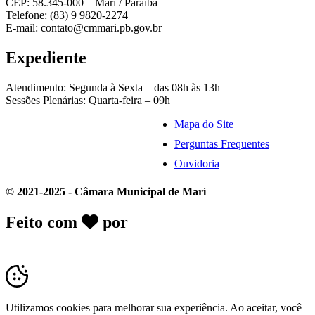
CEP: 58.345-000 – Marí / Paraíba
Telefone: (83) 9 9820-2274
E-mail: contato@cmmari.pb.gov.br
Expediente
Atendimento: Segunda à Sexta – das 08h às 13h
Sessões Plenárias: Quarta-feira – 09h
Mapa do Site
Perguntas Frequentes
Ouvidoria
© 2021-2025 - Câmara Municipal de Marí
Feito com
por
Desk Gov - Soluções em
Transparência Pública
Utilizamos cookies para melhorar sua experiência. Ao aceitar, você