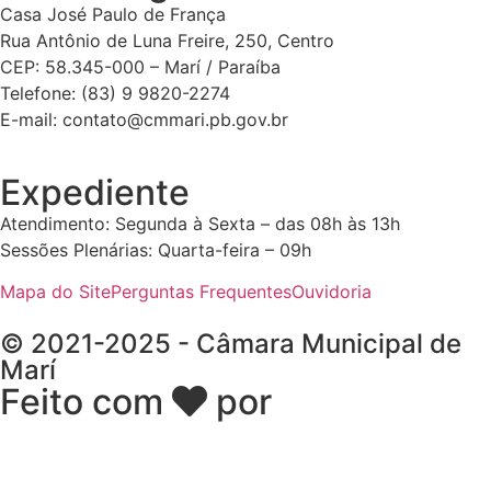
Casa José Paulo de França
Rua Antônio de Luna Freire, 250, Centro
CEP: 58.345-000 – Marí / Paraíba
Telefone: (83) 9 9820-2274
E-mail: contato@cmmari.pb.gov.br
Expediente
Atendimento: Segunda à Sexta – das 08h às 13h
Sessões Plenárias: Quarta-feira – 09h
Mapa do Site
Perguntas Frequentes
Ouvidoria
© 2021-2025 - Câmara Municipal de
Marí
Feito com
por
Desk Gov -
Soluções em Transparência
Pública