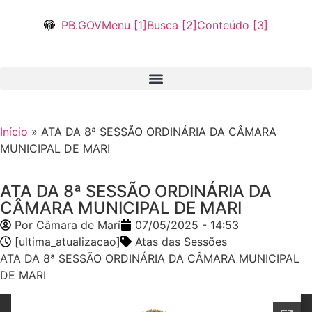
PB.GOV
Menu [1]
Busca [2]
Conteúdo [3]
Início
»
ATA DA 8ª SESSÃO ORDINÁRIA DA CÂMARA
MUNICIPAL DE MARI
ATA DA 8ª SESSÃO ORDINÁRIA DA
CÂMARA MUNICIPAL DE MARI
Por
Câmara de Marí
07/05/2025 - 14:53
[ultima_atualizacao]
Atas das Sessões
ATA DA 8ª SESSÃO ORDINÁRIA DA CÂMARA MUNICIPAL
DE MARI