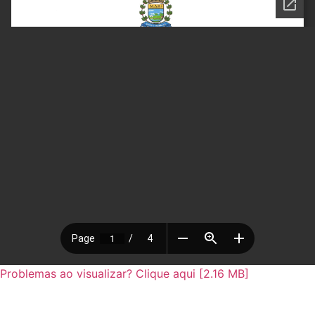
Problemas ao visualizar? Clique aqui [2.16 MB]