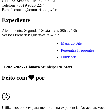
CEP: 58.345-000 – Marí / Paraíba
Telefone: (83) 9 9820-2274
E-mail: contato@cmmari.pb.gov.br
Expediente
Atendimento: Segunda à Sexta – das 08h às 13h
Sessões Plenárias: Quarta-feira – 09h
Mapa do Site
Perguntas Frequentes
Ouvidoria
© 2021-2025 - Câmara Municipal de Marí
Feito com
por
Desk Gov - Soluções em
Transparência Pública
Utilizamos cookies para melhorar sua experiência. Ao aceitar, você