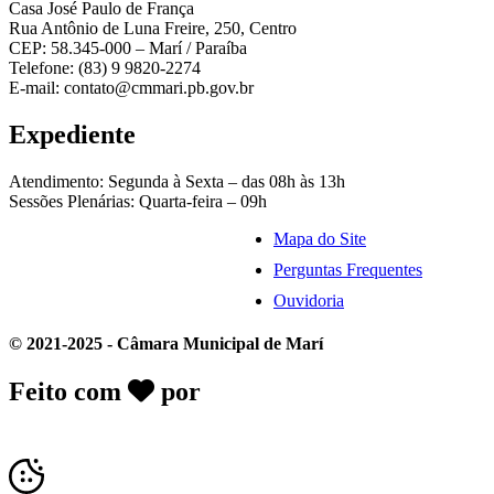
Casa José Paulo de França
Rua Antônio de Luna Freire, 250, Centro
CEP: 58.345-000 – Marí / Paraíba
Telefone: (83) 9 9820-2274
E-mail: contato@cmmari.pb.gov.br
Expediente
Atendimento: Segunda à Sexta – das 08h às 13h
Sessões Plenárias: Quarta-feira – 09h
Mapa do Site
Perguntas Frequentes
Ouvidoria
© 2021-2025 - Câmara Municipal de Marí
Feito com
por
Desk Gov - Soluções em
Transparência Pública