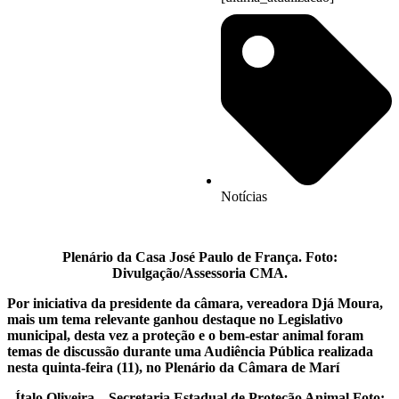
Notícias
Plenário da Casa José Paulo de França. Foto:
Divulgação/Assessoria CMA.
Por iniciativa da presidente da câmara, vereadora Djá Moura,
mais um tema relevante ganhou destaque no Legislativo
municipal, desta vez
a proteção e o bem-estar animal foram
temas de discussão durante uma
Audiência Pública realizada
nesta quinta-feira (11), no Plenário da Câmara de Marí
Ítalo Oliveira – Secretaria Estadual de Proteção Animal
Foto: