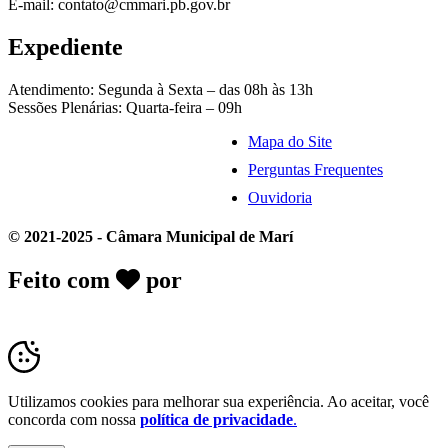
E-mail: contato@cmmari.pb.gov.br
Expediente
Atendimento: Segunda à Sexta – das 08h às 13h
Sessões Plenárias: Quarta-feira – 09h
Mapa do Site
Perguntas Frequentes
Ouvidoria
© 2021-2025 - Câmara Municipal de Marí
Feito com
por
Desk Gov - Soluções em
Transparência Pública
Utilizamos cookies para melhorar sua experiência. Ao aceitar, você
concorda com nossa
política de privacidade
.