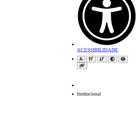
ACESSIBILIDADE
Institucional