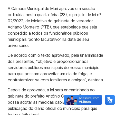
A Câmara Municipal de Mari aprovou em sessão
ordinária, nesta quarta-feira (23), o projeto de lei nº
02/2022, de iniciativa do gabinete do vereador
Adriano Monteiro (PTB), que estabelece que seja
concedido a todos os funcionários públicos
municipais ‘ponto facultativo’ na data de seu
aniversário.
De acordo com o texto aprovado, pela unanimidade
dos presentes, “objetivo é proporcionar aos
servidores públicos municipais do nosso município
para que possam aproveitar um dia de folga, e
confraternizar-se com familiares e amigos”, destaca.
Depois de aprovada, a lei será encaminhada ao
gabinete do prefeito Antônio Gomes a fim de que
possa adotar as medidas cabíveis e posterior
publicação do diário oficial do município para que
tenha efeito legal.