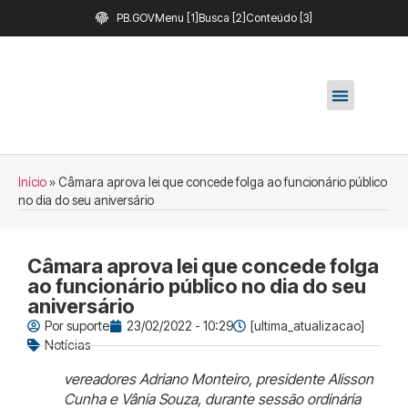
PB.GOV
Menu [1]
Busca [2]
Conteúdo [3]
Início
»
Câmara aprova lei que concede folga ao funcionário público
no dia do seu aniversário
Câmara aprova lei que concede folga
ao funcionário público no dia do seu
aniversário
Por
suporte
23/02/2022 - 10:29
[ultima_atualizacao]
Notícias
vereadores Adriano Monteiro, presidente Alisson
Cunha e Vânia Souza, durante sessão ordinária