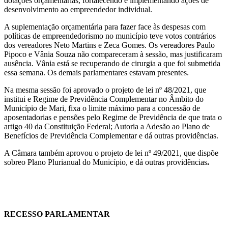
dotações orçamentárias, fortalecendo e implementando ações de
desenvolvimento ao empreendedor individual.
A suplementação orçamentária para fazer face às despesas com
políticas de empreendedorismo no município teve votos contrários
dos vereadores Neto Martins e Zeca Gomes. Os vereadores Paulo
Pipoco e Vânia Souza não compareceram à sessão, mas justificaram
ausência. Vânia está se recuperando de cirurgia a que foi submetida
essa semana. Os demais parlamentares estavam presentes.
Na mesma sessão foi aprovado o projeto de lei nº 48/2021, que
institui e Regime de Previdência Complementar no Âmbito do
Município de Mari, fixa o limite máximo para a concessão de
aposentadorias e pensões pelo Regime de Previdência de que trata o
artigo 40 da Constituição Federal; Autoria a Adesão ao Plano de
Benefícios de Previdência Complementar e dá outras providências.
A Câmara também aprovou o projeto de lei nº 49/2021, que dispõe
sobreo Plano Plurianual do Município, e dá outras providências
.
RECESSO PARLAMENTAR