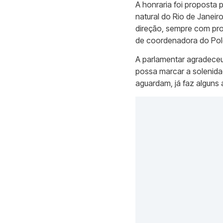
A honraria foi proposta 
natural do Rio de Janeir
direção, sempre com pro
de coordenadora do Polo 
A parlamentar agradeceu
possa marcar a solenida
aguardam, já faz alguns 