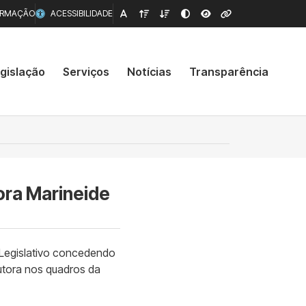
ORMAÇÃO
ACESSIBILIDADE
gislação
Serviços
Notícias
Transparência
ora Marineide
 Legislativo concedendo
outora nos quadros da