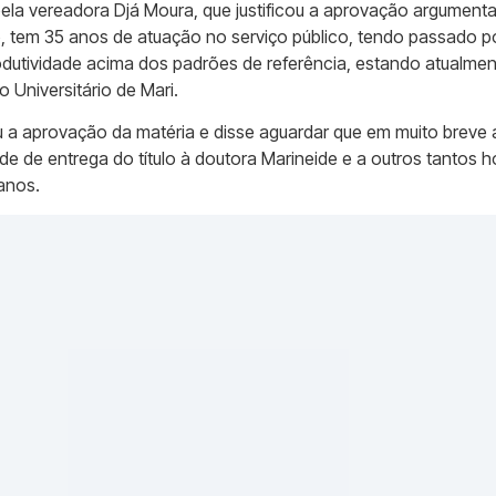
pela vereadora Djá Moura, que justificou a aprovação argument
o, tem 35 anos de atuação no serviço público, tendo passado p
dutividade acima dos padrões de referência, estando atualme
Universitário de Mari.
 a aprovação da matéria e disse aguardar que em muito breve
de de entrega do título à doutora Marineide e a outros tanto
anos.