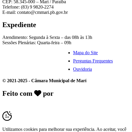
CEP: 58.345-000 – Marí / Paraíba
Telefone: (83) 9 9820-2274
E-mail: contato@cmmari.pb.gov.br
Expediente
Atendimento: Segunda à Sexta – das 08h às 13h
Sessões Plenárias: Quarta-feira – 09h
Mapa do Site
Perguntas Frequentes
Ouvidoria
© 2021-2025 - Câmara Municipal de Marí
Feito com
por
Desk Gov - Soluções em
Transparência Pública
Utilizamos cookies para melhorar sua experiência. Ao aceitar, você