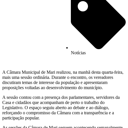
Notícias
A Câmara Municipal de Mari realizou, na manhã desta quarta-feira,
mais uma sessão ordinária. Durante o encontro, os vereadores
discutiram temas de interesse da população e apresentaram
proposições voltadas ao desenvolvimento do município.
A sessão contou com a presença dos parlamentares, servidores da
Casa e cidadãos que acompanham de perto o trabalho do
Legislativo. O espaço seguiu aberto ao debate e ao diálogo,
reforçando o compromisso da Câmara com a transparência e a
participação popular.
As sessões da Câmara de Mari seguem acontecendo semanalmente,