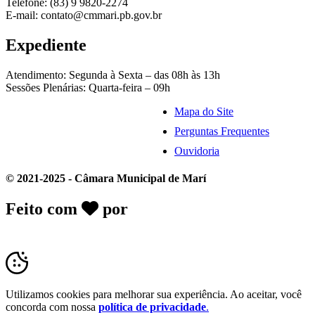
Telefone: (83) 9 9820-2274
E-mail: contato@cmmari.pb.gov.br
Expediente
Atendimento: Segunda à Sexta – das 08h às 13h
Sessões Plenárias: Quarta-feira – 09h
Mapa do Site
Perguntas Frequentes
Ouvidoria
© 2021-2025 - Câmara Municipal de Marí
Feito com
por
Desk Gov - Soluções em
Transparência Pública
Utilizamos cookies para melhorar sua experiência. Ao aceitar, você
concorda com nossa
política de privacidade
.