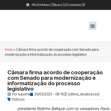
PB.GOV
Menu [1]
Busca [2]
Conteúdo [3]
Início
»
Câmara firma acordo de cooperação com Senado para
modernização e informatização do processo legislativo
Câmara firma acordo de cooperação
com Senado para modernização e
informatização do processo
legislativo
Por
suporte
20/03/2023 - 08:15
[ultima_atualizacao]
Notícias
presidente Betinho Baltazar com os vereadores Paulo