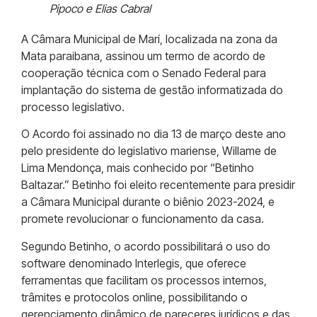
Pipoco e Elias Cabral
A Câmara Municipal de Marí, localizada na zona da
Mata paraibana, assinou um termo de acordo de
cooperação técnica com o Senado Federal para
implantação do sistema de gestão informatizada do
processo legislativo.
O Acordo foi assinado no dia 13 de março deste ano
pelo presidente do legislativo mariense, Willame de
Lima Mendonça, mais conhecido por “Betinho
Baltazar.” Betinho foi eleito recentemente para presidir
a Câmara Municipal durante o biênio 2023-2024, e
promete revolucionar o funcionamento da casa.
Segundo Betinho, o acordo possibilitará o uso do
software denominado Interlegis, que oferece
ferramentas que facilitam os processos internos,
trâmites e protocolos online, possibilitando o
gerenciamento dinâmico de pareceres jurídicos e das