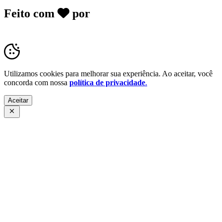
Feito com
por
Desk Gov - Soluções em
Transparência Pública
Utilizamos cookies para melhorar sua experiência. Ao aceitar, você
concorda com nossa
política de privacidade
.
Aceitar