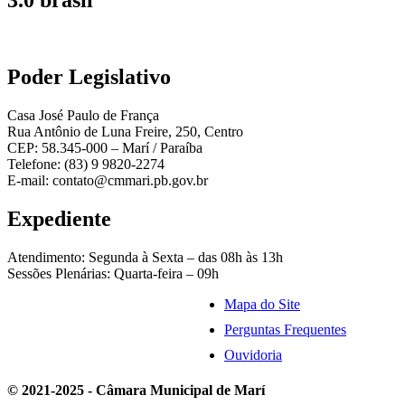
3.0 brasil
Poder Legislativo
Casa José Paulo de França
Rua Antônio de Luna Freire, 250, Centro
CEP: 58.345-000 – Marí / Paraíba
Telefone: (83) 9 9820-2274
E-mail: contato@cmmari.pb.gov.br
Expediente
Atendimento: Segunda à Sexta – das 08h às 13h
Sessões Plenárias: Quarta-feira – 09h
Mapa do Site
Perguntas Frequentes
Ouvidoria
© 2021-2025 - Câmara Municipal de Marí