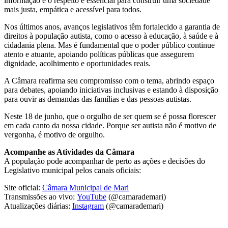
informação e o respeito é essencial para construir uma sociedade
mais justa, empática e acessível para todos.
Nos últimos anos, avanços legislativos têm fortalecido a garantia de
direitos à população autista, como o acesso à educação, à saúde e à
cidadania plena. Mas é fundamental que o poder público continue
atento e atuante, apoiando políticas públicas que assegurem
dignidade, acolhimento e oportunidades reais.
A Câmara reafirma seu compromisso com o tema, abrindo espaço
para debates, apoiando iniciativas inclusivas e estando à disposição
para ouvir as demandas das famílias e das pessoas autistas.
Neste 18 de junho, que o orgulho de ser quem se é possa florescer
em cada canto da nossa cidade. Porque ser autista não é motivo de
vergonha, é motivo de orgulho.
Acompanhe as Atividades da Câmara
A população pode acompanhar de perto as ações e decisões do
Legislativo municipal pelos canais oficiais:
Site oficial:
Câmara Municipal de Mari
Transmissões ao vivo:
YouTube
(@camarademari)
Atualizações diárias:
Instagram
(@camarademari)