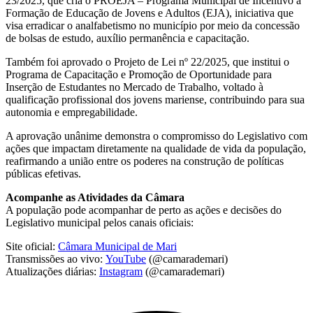
23/2025, que cria o PROEJA – Programa Municipal de Incentivo à
Formação de Educação de Jovens e Adultos (EJA), iniciativa que
visa erradicar o analfabetismo no município por meio da concessão
de bolsas de estudo, auxílio permanência e capacitação.
Também foi aprovado o Projeto de Lei nº 22/2025, que institui o
Programa de Capacitação e Promoção de Oportunidade para
Inserção de Estudantes no Mercado de Trabalho, voltado à
qualificação profissional dos jovens mariense, contribuindo para sua
autonomia e empregabilidade.
A aprovação unânime demonstra o compromisso do Legislativo com
ações que impactam diretamente na qualidade de vida da população,
reafirmando a união entre os poderes na construção de políticas
públicas efetivas.
Acompanhe as Atividades da Câmara
A população pode acompanhar de perto as ações e decisões do
Legislativo municipal pelos canais oficiais:
Site oficial:
Câmara Municipal de Mari
Transmissões ao vivo:
YouTube
(@camarademari)
Atualizações diárias:
Instagram
(@camarademari)