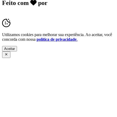
Feito com
por
Desk Gov - Soluções em
Transparência Pública
Utilizamos cookies para melhorar sua experiência. Ao aceitar, você
concorda com nossa
política de privacidade
.
Aceitar