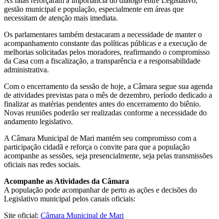
As falas reforçaram a importância do diálogo entre Legislativo,
gestão municipal e população, especialmente em áreas que
necessitam de atenção mais imediata.
Os parlamentares também destacaram a necessidade de manter o
acompanhamento constante das políticas públicas e a execução de
melhorias solicitadas pelos moradores, reafirmando o compromisso
da Casa com a fiscalização, a transparência e a responsabilidade
administrativa.
Com o encerramento da sessão de hoje, a Câmara segue sua agenda
de atividades previstas para o mês de dezembro, período dedicado a
finalizar as matérias pendentes antes do encerramento do biênio.
Novas reuniões poderão ser realizadas conforme a necessidade do
andamento legislativo.
A Câmara Municipal de Mari mantém seu compromisso com a
participação cidadã e reforça o convite para que a população
acompanhe as sessões, seja presencialmente, seja pelas transmissões
oficiais nas redes sociais.
Acompanhe as Atividades da Câmara
A população pode acompanhar de perto as ações e decisões do
Legislativo municipal pelos canais oficiais:
Site oficial:
Câmara Municipal de Mari