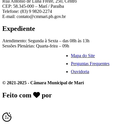
Rua Antônio de Luna Freire, 250, Centro
CEP: 58.345-000 – Marí / Paraíba
Telefone: (83) 9 9820-2274
E-mail: contato@cmmari.pb.gov.br
Expediente
Atendimento: Segunda à Sexta – das 08h às 13h
Sessões Plenárias: Quarta-feira – 09h
Mapa do Site
Perguntas Frequentes
Ouvidoria
© 2021-2025 - Câmara Municipal de Marí
Feito com
por
Desk Gov - Soluções em
Transparência Pública