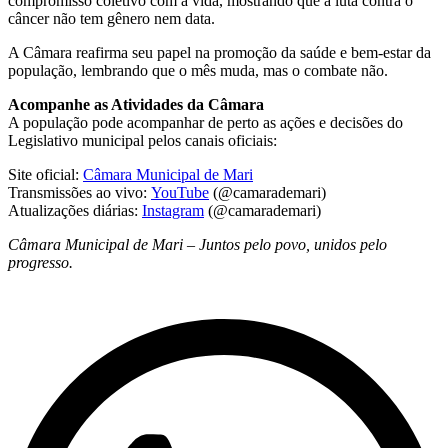
compromisso coletivo com a vida, mostrando que a luta contra o
câncer não tem gênero nem data.
A Câmara reafirma seu papel na promoção da saúde e bem-estar da
população, lembrando que o mês muda, mas o combate não.
Acompanhe as Atividades da Câmara
A população pode acompanhar de perto as ações e decisões do
Legislativo municipal pelos canais oficiais:
Site oficial:
Câmara Municipal de Mari
Transmissões ao vivo:
YouTube
(@camarademari)
Atualizações diárias:
Instagram
(@camarademari)
Câmara Municipal de Mari – Juntos pelo povo, unidos pelo
progresso.