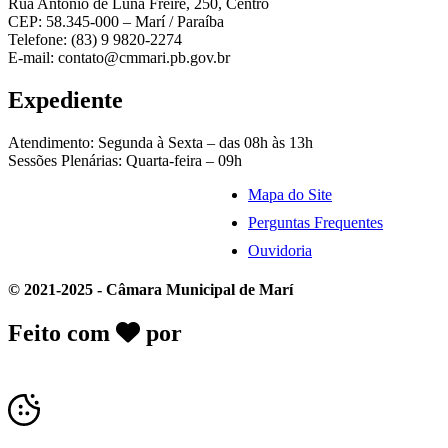
Rua Antônio de Luna Freire, 250, Centro
CEP: 58.345-000 – Marí / Paraíba
Telefone: (83) 9 9820-2274
E-mail: contato@cmmari.pb.gov.br
Expediente
Atendimento: Segunda à Sexta – das 08h às 13h
Sessões Plenárias: Quarta-feira – 09h
Mapa do Site
Perguntas Frequentes
Ouvidoria
© 2021-2025 - Câmara Municipal de Marí
Feito com
por
Desk Gov - Soluções em
Transparência Pública