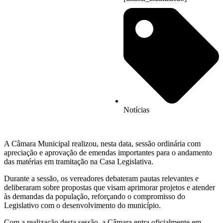
Notícias
A Câmara Municipal realizou, nesta data, sessão ordinária com
apreciação e aprovação de emendas importantes para o andamento
das matérias em tramitação na Casa Legislativa.
Durante a sessão, os vereadores debateram pautas relevantes e
deliberaram sobre propostas que visam aprimorar projetos e atender
às demandas da população, reforçando o compromisso do
Legislativo com o desenvolvimento do município.
Com a realização desta sessão, a Câmara entra oficialmente em