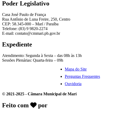
Poder Legislativo
Casa José Paulo de França
Rua Antônio de Luna Freire, 250, Centro
CEP: 58.345-000 – Marí / Paraíba
Telefone: (83) 9 9820-2274
E-mail: contato@cmmari.pb.gov.br
Expediente
Atendimento: Segunda à Sexta – das 08h às 13h
Sessões Plenárias: Quarta-feira – 09h
Mapa do Site
Perguntas Frequentes
Ouvidoria
© 2021-2025 - Câmara Municipal de Marí
Feito com
por
Desk Gov - Soluções em
Transparência Pública