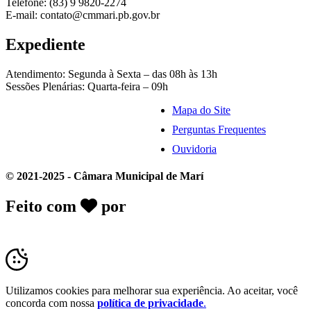
Telefone: (83) 9 9820-2274
E-mail: contato@cmmari.pb.gov.br
Expediente
Atendimento: Segunda à Sexta – das 08h às 13h
Sessões Plenárias: Quarta-feira – 09h
Mapa do Site
Perguntas Frequentes
Ouvidoria
© 2021-2025 - Câmara Municipal de Marí
Feito com
por
Desk Gov - Soluções em
Transparência Pública
Utilizamos cookies para melhorar sua experiência. Ao aceitar, você
concorda com nossa
política de privacidade
.