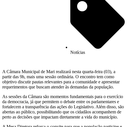
Notícias
A Câmara Municipal de Mari realizará nesta quarta-feira (03), a
partir das 9h, mais uma sessão ordinária. O encontro tem como
objetivo discutir pautas relevantes para a comunidade e apresentar
requerimentos que buscam atender às demandas da população.
As sessões da Câmara são momentos fundamentais para o exercício
da democracia, já que permitem o debate entre os parlamentares e
fortalecem a transparência das ações do Legislativo. Além disso, são
abertas ao público, possibilitando que os cidadãos acompanhem de
perto as decisões que impactam diretamente a vida do município.
A Mesa Diretora reforça o convite para que a população participe e