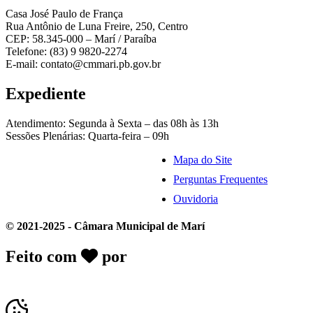
Casa José Paulo de França
Rua Antônio de Luna Freire, 250, Centro
CEP: 58.345-000 – Marí / Paraíba
Telefone: (83) 9 9820-2274
E-mail: contato@cmmari.pb.gov.br
Expediente
Atendimento: Segunda à Sexta – das 08h às 13h
Sessões Plenárias: Quarta-feira – 09h
Mapa do Site
Perguntas Frequentes
Ouvidoria
© 2021-2025 - Câmara Municipal de Marí
Feito com
por
Desk Gov - Soluções em
Transparência Pública