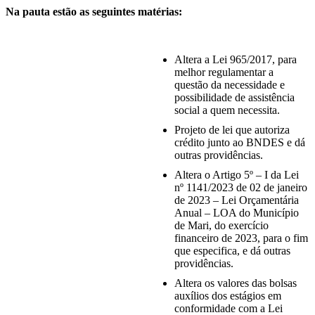
Na pauta estão as seguintes matérias:
Altera a Lei 965/2017, para
melhor regulamentar a
questão da necessidade e
possibilidade de assistência
social a quem necessita.
Projeto de lei que autoriza
crédito junto ao BNDES e dá
outras providências.
Altera o Artigo 5º – I da Lei
nº 1141/2023 de 02 de janeiro
de 2023 – Lei Orçamentária
Anual – LOA do Município
de Mari, do exercício
financeiro de 2023, para o fim
que especifica, e dá outras
providências.
Altera os valores das bolsas
auxílios dos estágios em
conformidade com a Lei