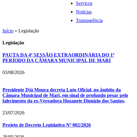
Serviços
Notícias
Transparência
Início
»
Legislação
Legislação
PAUTA DA 4ª SESSÃO EXTRAORDINÁRIA DO 1º
PERÍODO DA CÂMARA MUNICIPAL DE MARI
03/08/2026
Presidente Djá Moura decreta Luto Oficial, no âmbito da
Câmara Municipal de Mari, em sinal de profundo pesar pelo
falecimento da ex-Vereadora Hozanete Dionízio dos Santos,
23/07/2026
Projeto de Decreto Legislativo Nº 002/2026
28/05/2026