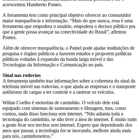
acrescentou Humberto Pontes.
A ferramenta tem como principal objetivo oferecer ao consumidor
maior transparência e informação. “Mais do que nunca, essa é uma
ferramenta que empodera o usuário, empodera o decisor público pra
que a gente possa avançar na conectividade do Brasil”, afirmou
Pontes.
Além de oferecer transparência, o Painel pode ajudar instituições de
pesquisa e órgãos públicos a fazerem estudos e proporem políticas
públicas voltadas à expansão da banda larga móvel e das
Tecnologias da Informação e Comunicação no país.
Sinal nas rodovias
A ferramenta também traz informações sobre a cobertura do sinal da
telefonia móvel nas rodovias, o que ajuda as empresas e o transporte
autônomo de cargas a ter controle e a rastrear os veículos.
Wilian Coelho é motorista de caminhão. O veículo dele está
equipado com sistemas de rastreamento e filmagem, mas, como
contou, nada disso funciona sem internet. “Não adianta toda a
tecnologia do caminhão, se não tiver a área de internet. É muito ruim
a gente ficar nos trechos sem internet. Espero que dependendo dos
anos que passar, a tecnologia for se inovando, melhore ainda mais
para nós, caminhoneiros.”