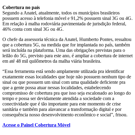
Cobertura no país
Segundo a Anatel, atualmente, todos os municípios brasileiros
possuem acesso à telefonia móvel e 91,2% possuem sinal 3G ou 4G.
Em relação à malha rodoviária pavimentada de jurisdição federal,
46% conta com sinal 3G ou 4G.
O chefe da assessoria técnica da Anatel, Humberto Pontes, ressaltou
que a cobertura 5G, na medida que for implantada no país, também
será incluída na plataforma. Uma das obrigações previstas para o
leilão do 5G, previsto para este ano, é ampliar a cobertura de internet
em até 48 mil quilômetros da malha viária brasileira.
“Essa ferramenta está sendo amplamente utilizada pra identificar
exatamente essas localidades que hoje não possuem nenhum tipo de
sinal ou que possuem um sinal com uma qualidade deficiente pra
que a gente possa atuar nessas localidades, estabelecendo
compromisso de cobertura pra que isso seja escalonado ao longo do
tempo e possa ser devidamente atendida a sociedade com a
conectividade que é tão importante para este momento de crise
sanitária e também para alavancar a transformação digital e por
consequência nosso desenvolvimento econômico e social”, frisou.
Acesse o Painel Cobertura Móvel