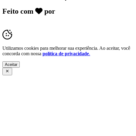
Feito com
por
Desk Gov - Soluções em
Transparência Pública
Utilizamos cookies para melhorar sua experiência. Ao aceitar, você
concorda com nossa
política de privacidade
.
Aceitar