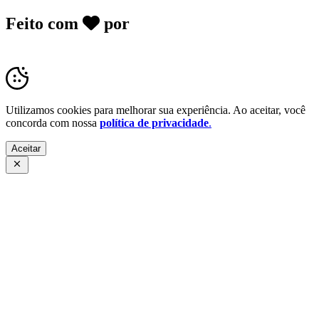
Feito com
por
Desk Gov - Soluções em
Transparência Pública
Utilizamos cookies para melhorar sua experiência. Ao aceitar, você
concorda com nossa
política de privacidade
.
Aceitar