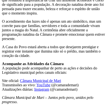
que ressaltou a importância de criar um ambiente acolhedor e cheio
de significado para a população. A decoração natalina deste ano foi
pensada para trazer encanto, beleza e reforçar o espírito de união
que o momento inspira.
O acendimento das luzes não é apenas um ato simbólico, mas um
convite para que famílias, servidores e toda a comunidade vivam
juntos a magia do Natal. A cerimônia abre oficialmente a
programação natalina da Câmara e promete emocionar quem estiver
presente.
A Casa do Povo estará aberta a todos que desejarem prestigiar e
registrar este instante que ilumina não só o prédio, mas também o
coração da cidade.
Acompanhe as Atividades da Câmara
A população pode acompanhar de perto as ações e decisões do
Legislativo municipal pelos canais oficiais:
Site oficial:
Câmara Municipal de Mari
Transmissões ao vivo:
YouTube
(@camarademari)
Atualizações diárias:
Instagram
(@camarademari)
Câmara Municipal de Mari – Juntos pelo povo, unidos pelo
progresso.