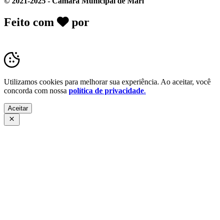
© 2021-2025 - Câmara Municipal de Marí
Feito com
por
Desk Gov - Soluções em
Transparência Pública
Utilizamos cookies para melhorar sua experiência. Ao aceitar, você
concorda com nossa
política de privacidade
.
Aceitar