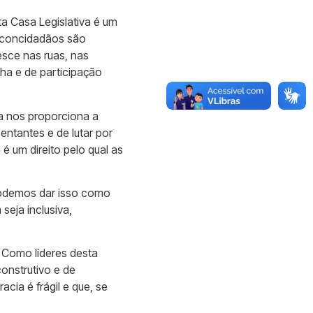
a Casa Legislativa é um
s concidadãos são
esce nas ruas, nas
ha e de participação
a nos proporciona a
entantes e de lutar por
é um direito pelo qual as
 podemos dar isso como
seja inclusiva,
 Como líderes desta
onstrutivo e de
ia é frágil e que, se