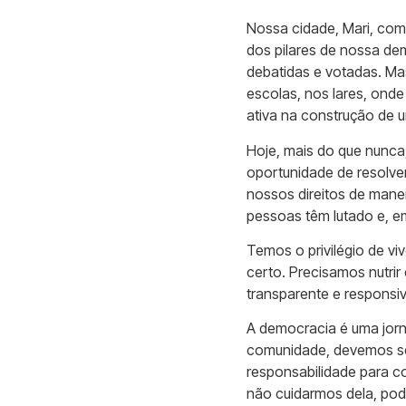
Nossa cidade, Mari, com
dos pilares de nossa de
debatidas e votadas. Ma
escolas, nos lares, ond
ativa na construção de u
Hoje, mais do que nunca
oportunidade de resolver
nossos direitos de manei
pessoas têm lutado e, em
Temos o privilégio de v
certo. Precisamos nutrir
transparente e responsi
A democracia é uma jorn
comunidade, devemos ser
responsabilidade para c
não cuidarmos dela, po