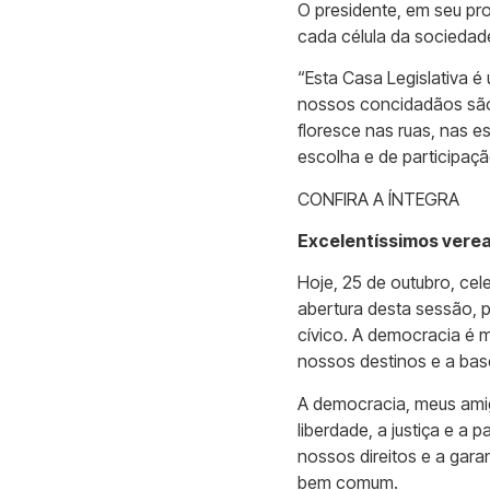
O presidente, em seu pr
cada célula da sociedad
“Esta Casa Legislativa é
nossos concidadãos são 
floresce nas ruas, nas 
escolha e de participaçã
CONFIRA A ÍNTEGRA
Excelentíssimos vere
Hoje, 25 de outubro, ce
abertura desta sessão, 
cívico. A democracia é m
nossos destinos e a base
A democracia, meus ami
liberdade, a justiça e a
nossos direitos e a gara
bem comum.