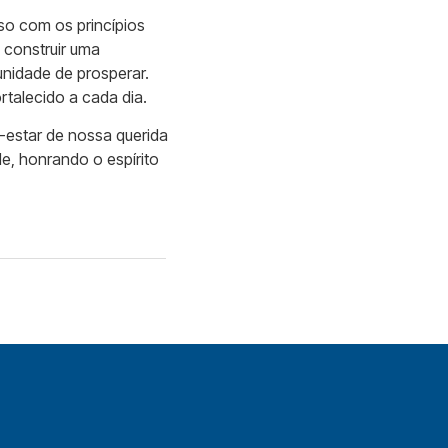
so com os princípios
 construir uma
unidade de prosperar.
rtalecido a cada dia.
estar de nossa querida
de, honrando o espírito