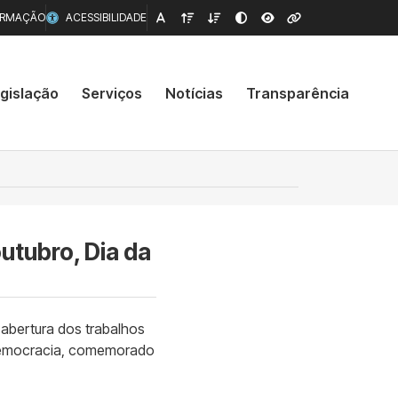
ORMAÇÃO
ACESSIBILIDADE
gislação
Serviços
Notícias
Transparência
utubro, Dia da
abertura dos trabalhos
a Democracia, comemorado