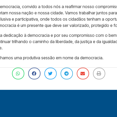
Democracia, convido a todos nós a reafirmar nosso compromis
tam nossa nação e nossa cidade. Vamos trabalhar juntos para
clusiva e participativa, onde todos os cidadãos tenham a oport
ocracia é um presente que deve ser valorizado, protegido e fo
ua dedicação à democracia e por seu compromisso com o bem-
nuar trilhando o caminho da liberdade, da justiça e da igualda
e.
enhamos uma produtiva sessão em nome da democracia.