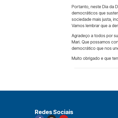
Portanto, neste Dia da 
democráticos que susten
sociedade mais justa, in
Vamos lembrar que a dem
Agradeço a todos por s
Mari. Que possamos conti
democrático que nos un
Muito obrigado e que t
Redes Sociais