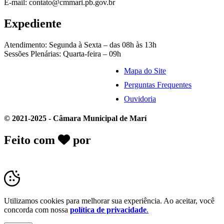
E-mail: contato@cmmari.pb.gov.br
Expediente
Atendimento: Segunda à Sexta – das 08h às 13h
Sessões Plenárias: Quarta-feira – 09h
Mapa do Site
Perguntas Frequentes
Ouvidoria
© 2021-2025 - Câmara Municipal de Marí
Feito com
por
Desk Gov - Soluções em
Transparência Pública
Utilizamos cookies para melhorar sua experiência. Ao aceitar, você
concorda com nossa
política de privacidade
.