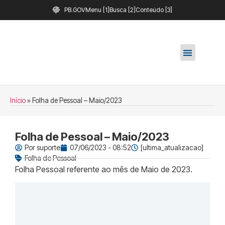
PB.GOV
Menu [1]
Busca [2]
Conteúdo [3]
Início
»
Folha de Pessoal – Maio/2023
Folha de Pessoal – Maio/2023
Por
suporte
07/06/2023 - 08:52
[ultima_atualizacao]
Folha de Pessoal
Folha Pessoal referente ao mês de Maio de 2023.