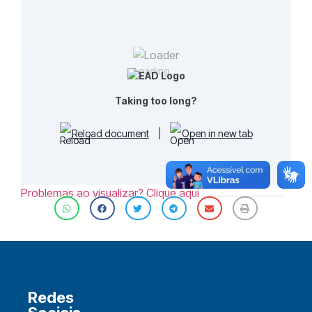
Loading...
Taking too long?
Reload document
|
Open in new tab
Problemas ao visualizar? Clique aqui
Redes