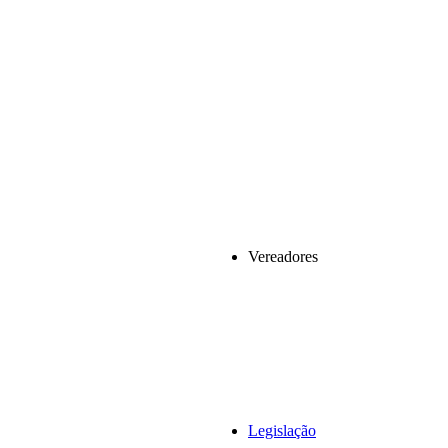
Vereadores
Legislação