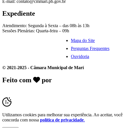
E-mail: contato@cmmari.pb.gov.br
Expediente
Atendimento: Segunda à Sexta – das 08h às 13h
Sessões Plenárias: Quarta-feira – 09h
Mapa do Site
Perguntas Frequentes
Ouvidoria
© 2021-2025 - Câmara Municipal de Marí
Feito com
por
Desk Gov - Soluções em
Transparência Pública
Utilizamos cookies para melhorar sua experiência. Ao aceitar, você
concorda com nossa
política de privacidade
.