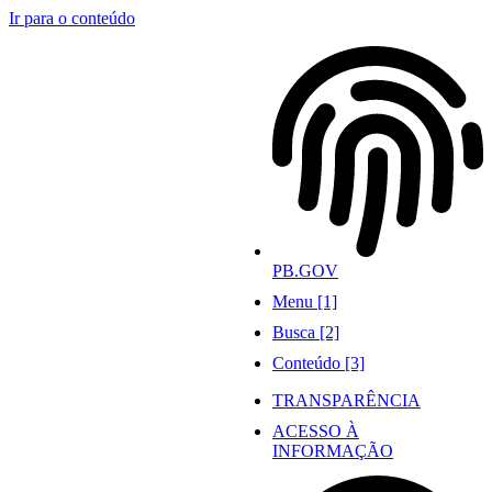
Ir para o conteúdo
PB.GOV
Menu [1]
Busca [2]
Conteúdo [3]
TRANSPARÊNCIA
ACESSO À
INFORMAÇÃO