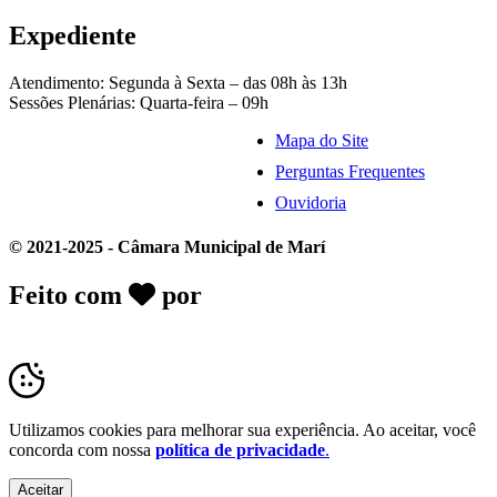
Expediente
Atendimento: Segunda à Sexta – das 08h às 13h
Sessões Plenárias: Quarta-feira – 09h
Mapa do Site
Perguntas Frequentes
Ouvidoria
© 2021-2025 - Câmara Municipal de Marí
Feito com
por
Desk Gov - Soluções em
Transparência Pública
Utilizamos cookies para melhorar sua experiência. Ao aceitar, você
concorda com nossa
política de privacidade
.
Aceitar