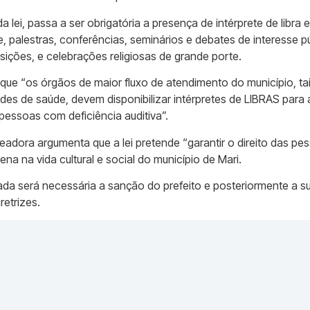
 lei, passa a ser obrigatória a presença de intérprete de libra
e, palestras, conferências, seminários e debates de interesse p
osições, e celebrações religiosas de grande porte.
 que “os órgãos de maior fluxo de atendimento do município, t
ades de saúde, devem disponibilizar intérpretes de LIBRAS para 
essoas com deficiência auditiva”.
vereadora argumenta que a lei pretende “garantir o direito das p
lena na vida cultural e social do município de Mari.
ivada será necessária a sanção do prefeito e posteriormente a 
retrizes.