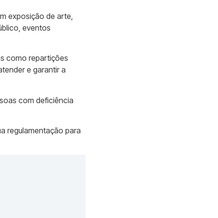
 em exposição de arte,
úblico, eventos
ais como repartições
atender e garantir a
essoas com deficiência
sua regulamentação para