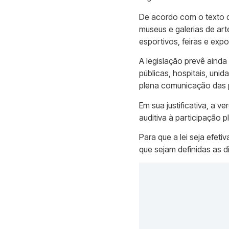
De acordo com o texto da
museus e galerias de art
esportivos, feiras e exp
A legislação prevê ainda
públicas, hospitais, unid
plena comunicação das p
Em sua justificativa, a 
auditiva à participação p
Para que a lei seja efet
que sejam definidas as di