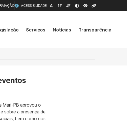
ORMAÇÃO
ACESSIBILIDADE
gislação
Serviços
Notícias
Transparência
 eventos
de Mari-PB aprovou o
põe sobre a presença de
u sociais, bem como nos