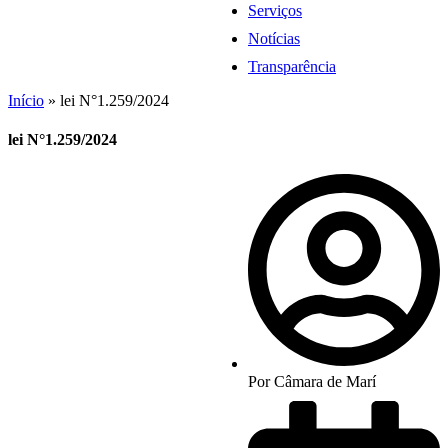
Serviços
Notícias
Transparência
Início
»
lei N°1.259/2024
lei N°1.259/2024
Por
Câmara de Marí