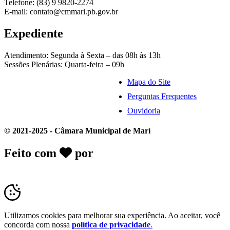
Telefone: (83) 9 9820-2274
E-mail: contato@cmmari.pb.gov.br
Expediente
Atendimento: Segunda à Sexta – das 08h às 13h
Sessões Plenárias: Quarta-feira – 09h
Mapa do Site
Perguntas Frequentes
Ouvidoria
© 2021-2025 - Câmara Municipal de Marí
Feito com
por
Desk Gov - Soluções em
Transparência Pública
Utilizamos cookies para melhorar sua experiência. Ao aceitar, você
concorda com nossa
política de privacidade
.