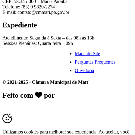
CEP: 58.345-000 – Marí / Paraíba
Telefone: (83) 9 9820-2274
E-mail: contato@cmmari.pb.gov.br
Expediente
Atendimento: Segunda à Sexta – das 08h às 13h
Sessões Plenárias: Quarta-feira – 09h
Mapa do Site
Perguntas Frequentes
Ouvidoria
© 2021-2025 - Câmara Municipal de Marí
Feito com
por
Desk Gov - Soluções em
Transparência Pública
Utilizamos cookies para melhorar sua experiência. Ao aceitar, você