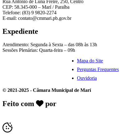
Rua Antônio de Luna Freire, 250, Centro
CEP: 58.345-000 – Marí / Paraíba
Telefone: (83) 9 9820-2274
E-mail: contato@cmmari.pb.gov.br
Expediente
Atendimento: Segunda à Sexta – das 08h às 13h
Sessões Plenárias: Quarta-feira – 09h
Mapa do Site
Perguntas Frequentes
Ouvidoria
© 2021-2025 - Câmara Municipal de Marí
Feito com
por
Desk Gov - Soluções em
Transparência Pública