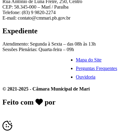
Rua Antônio de Luna Freire, 250, Centro
CEP: 58.345-000 – Marí / Paraíba
Telefone: (83) 9 9820-2274
E-mail: contato@cmmari.pb.gov.br
Expediente
Atendimento: Segunda à Sexta – das 08h às 13h
Sessões Plenárias: Quarta-feira – 09h
Mapa do Site
Perguntas Frequentes
Ouvidoria
© 2021-2025 - Câmara Municipal de Marí
Feito com
por
Desk Gov - Soluções em
Transparência Pública