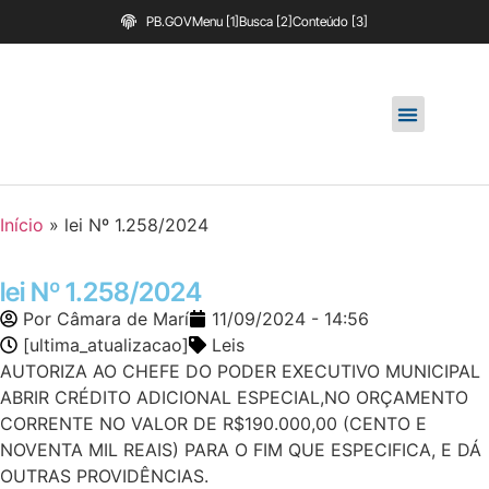
PB.GOV
Menu [1]
Busca [2]
Conteúdo [3]
Início
»
lei Nº 1.258/2024
lei Nº 1.258/2024
Por
Câmara de Marí
11/09/2024 - 14:56
[ultima_atualizacao]
Leis
AUTORIZA AO CHEFE DO PODER EXECUTIVO MUNICIPAL
ABRIR CRÉDITO ADICIONAL ESPECIAL,NO ORÇAMENTO
CORRENTE NO VALOR DE R$190.000,00 (CENTO E
NOVENTA MIL REAIS) PARA O FIM QUE ESPECIFICA, E DÁ
OUTRAS PROVIDÊNCIAS.