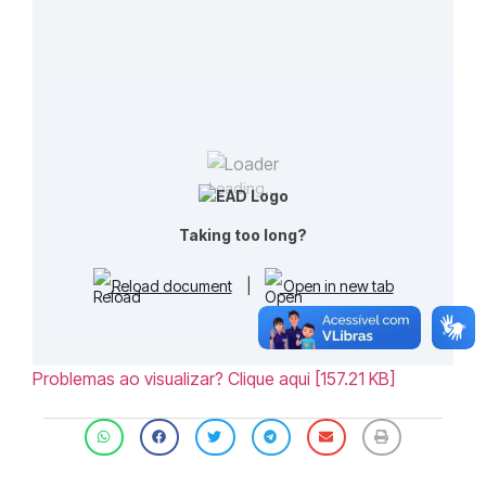
Loading...
Taking too long?
Reload document
|
Open in new tab
Problemas ao visualizar? Clique aqui [157.21 KB]