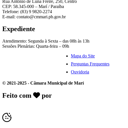
Rua Antônio de Luna Freire, 250, Centro
CEP: 58.345-000 – Marí / Paraíba
Telefone: (83) 9 9820-2274
E-mail: contato@cmmari.pb.gov.br
Expediente
Atendimento: Segunda à Sexta – das 08h às 13h
Sessões Plenárias: Quarta-feira – 09h
Mapa do Site
Perguntas Frequentes
Ouvidoria
© 2021-2025 - Câmara Municipal de Marí
Feito com
por
Desk Gov - Soluções em
Transparência Pública