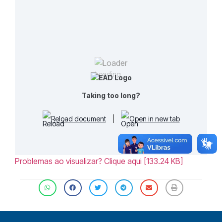
Loading...
Taking too long?
Reload document
|
Open in new tab
Problemas ao visualizar? Clique aqui [133.24 KB]