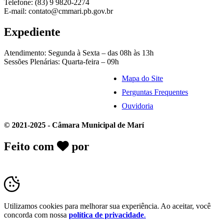
Telefone: (83) 9 9820-2274
E-mail: contato@cmmari.pb.gov.br
Expediente
Atendimento: Segunda à Sexta – das 08h às 13h
Sessões Plenárias: Quarta-feira – 09h
Mapa do Site
Perguntas Frequentes
Ouvidoria
© 2021-2025 - Câmara Municipal de Marí
Feito com
por
Desk Gov - Soluções em
Transparência Pública
Utilizamos cookies para melhorar sua experiência. Ao aceitar, você
concorda com nossa
política de privacidade
.