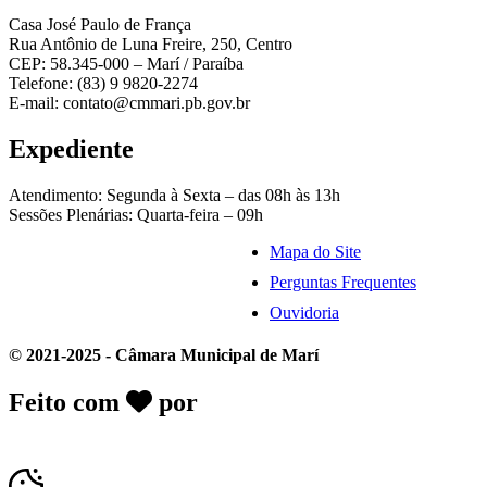
Casa José Paulo de França
Rua Antônio de Luna Freire, 250, Centro
CEP: 58.345-000 – Marí / Paraíba
Telefone: (83) 9 9820-2274
E-mail: contato@cmmari.pb.gov.br
Expediente
Atendimento: Segunda à Sexta – das 08h às 13h
Sessões Plenárias: Quarta-feira – 09h
Mapa do Site
Perguntas Frequentes
Ouvidoria
© 2021-2025 - Câmara Municipal de Marí
Feito com
por
Desk Gov - Soluções em
Transparência Pública