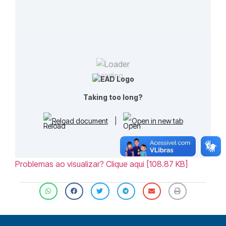
Loading...
Taking too long?
Reload document
|
Open in new tab
Problemas ao visualizar? Clique aqui [108.87 KB]